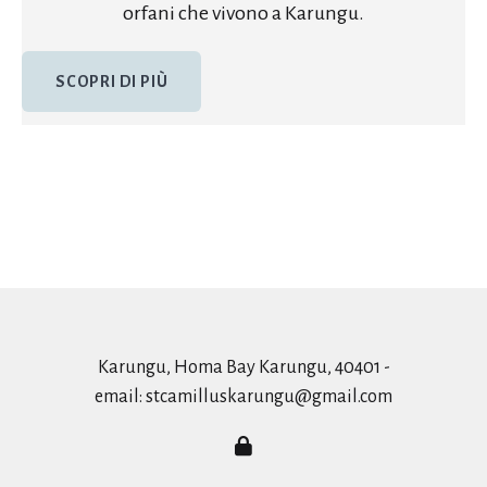
orfani che vivono a Karungu.
SCOPRI DI PIÙ
Karungu, Homa Bay Karungu, 40401 -
email:
stcamilluskarungu@gmail.com