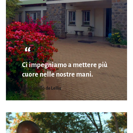
Ci impegniamo a mettere più
cuore nelle nostre mani.
San Camillo de Lellis