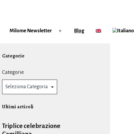
Milome Newsletter
Blog
ri
Apri
enu
menu
Categorie
Categorie
Ultimi articoli
Triplice celebrazione