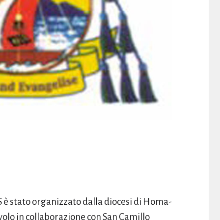
 è stato organizzato dalla diocesi di Homa-
Anyolo in collaborazione con San Camillo