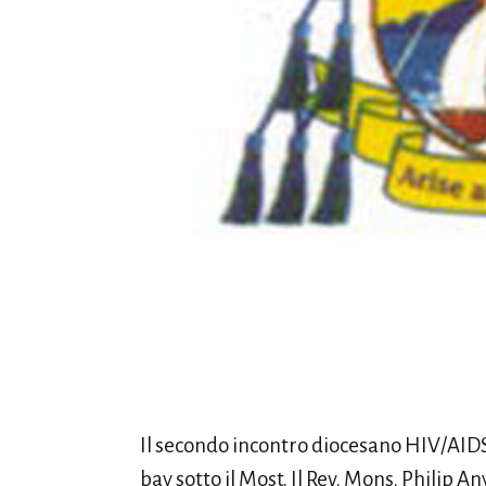
Il secondo incontro diocesano HIV/AIDS
bay sotto il Most. Il Rev. Mons. Philip 