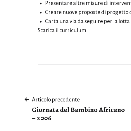
Presentare altre misure di intervent
Creare nuove proposte di progetto
Carta una via da seguire per la lotta
Scarica il curriculum
Navigazione
Articolo precedente
Giornata del Bambino Africano
articoli
– 2006