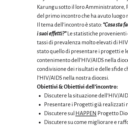
Karungu sotto il loro Amministratore, Fr
del primo incontro che ha avuto luogo 
Il tema dell’incontro è stato:
“Cosa sta f
i suoi effetti?”
Le statistiche provenienti
tassi di prevalenza molto elevati di HIV
stato quello di presentare i progetti e le
contenimento dell’HIV/AIDS nella dioc
condivisione dei risultati e delle sfide 
l’HIV/AIDS nella nostra diocesi.
Obiettivi & Obiettivi dell’incontro:
Discutere la situazione dell’HIV/AID
Presentare i Progetti già realizzati
Discutere sul
HAPPEN
Progetto Dio
Discutere su come migliorare e raffo