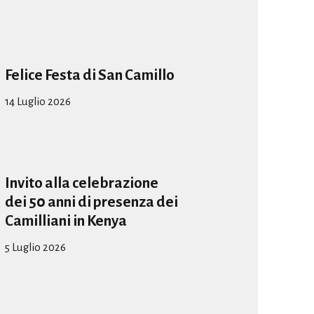
Felice Festa di San Camillo
14 Luglio 2026
Invito alla celebrazione
dei 50 anni di presenza dei
Camilliani in Kenya
5 Luglio 2026