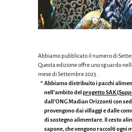
Abbiamo pubblicato il numero di Sett
Questa edizione offre uno sguardo nella
mese di Settembre 2023 .
Abbiamo distribuito i pacchi aliment
nell’ambito del
progetto SAK (Supp
dall’ONG Madian Orizzonti con sede i
provengono dai villaggi e dalle co
di sostegno alimentare. Il cesto alime
sapone, che vengono raccolti ogni 