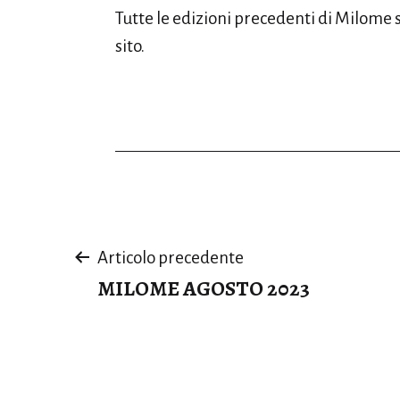
Tutte le edizioni precedenti di Milome 
sito.
Navigazione
Articolo precedente
MILOME AGOSTO 2023
articoli