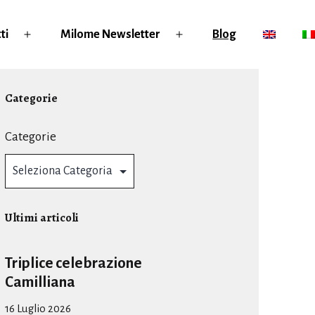
ti
Milome Newsletter
Blog
Apri
Apri
menu
menu
Categorie
Categorie
Ultimi articoli
Triplice celebrazione
Camilliana
16 Luglio 2026