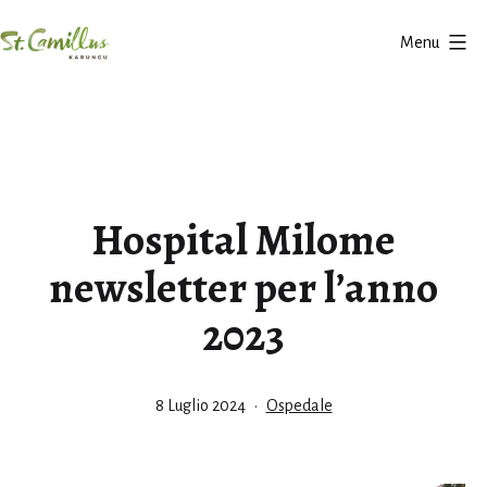
Salta
Menu
al
Karungu
contenuto
Hospital Milome
newsletter per l’anno
2023
Pubblicato
Categorie:
8 Luglio 2024
Ospedale