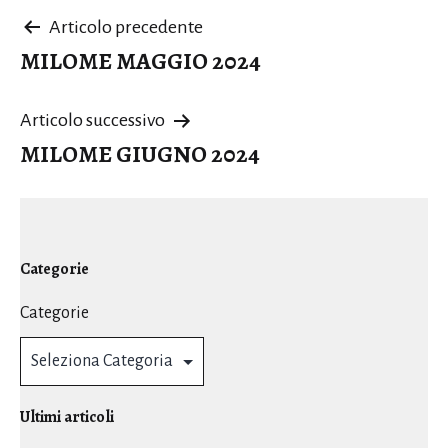
Navigazione
Articolo precedente
MILOME MAGGIO 2024
articoli
Articolo successivo
MILOME GIUGNO 2024
Categorie
Categorie
Ultimi articoli