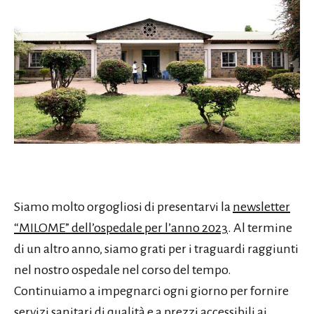
Siamo molto orgogliosi di presentarvi la
newsletter
“MILOME” dell’ospedale per l’anno 2023
. Al termine
di un altro anno, siamo grati per i traguardi raggiunti
nel nostro ospedale nel corso del tempo.
Continuiamo a impegnarci ogni giorno per fornire
servizi sanitari di qualità e a prezzi accessibili ai