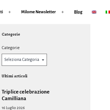
ti
Milome Newsletter
Blog
Apri
Apri
menu
menu
Categorie
Categorie
Ultimi articoli
Triplice celebrazione
Camilliana
16 Luglio 2026