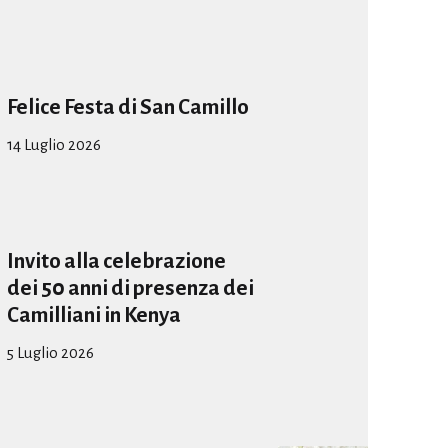
Felice Festa di San Camillo
14 Luglio 2026
Invito alla celebrazione
dei 50 anni di presenza dei
Camilliani in Kenya
5 Luglio 2026