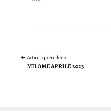
Navigazione
Articolo precedente
MILOME APRILE 2023
articoli