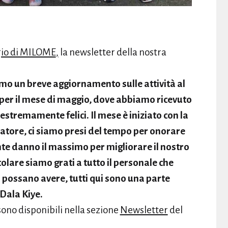
io di MILOME
,
la newsletter della nostra
amo un breve aggiornamento sulle attività al
 per il mese di maggio, dove abbiamo ricevuto
estremamente felici. Il mese è iniziato con la
atore, ci siamo presi del tempo per onorare
nte danno il massimo per migliorare il nostro
colare siamo grati a tutto il personale che
 possano avere, tutti qui sono una parte
 Dala Kiye.
sono disponibili nella sezione
Newsletter
del