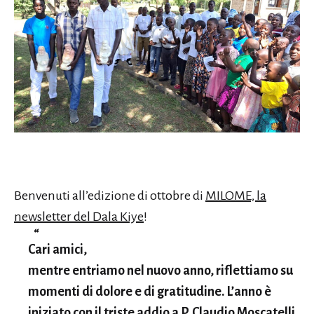
Benvenuti all’edizione di ottobre di
MILOME, la
newsletter del Dala Kiye
!
Cari amici,
mentre entriamo nel nuovo anno, riflettiamo su
momenti di dolore e di gratitudine. L’anno è
iniziato con il triste addio a P. Claudio Moscatelli,