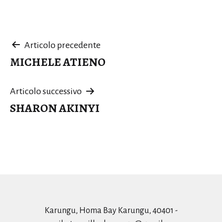
Navigazione
Articolo precedente
MICHELE ATIENO
articoli
Articolo successivo
SHARON AKINYI
Karungu, Homa Bay Karungu, 40401 -