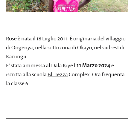
Rose è nata il 18 Luglio 2011. È originaria del villaggio
di Ongenya, nella sottozona di Okayo, nel sud-est di
Karungu.
E’ stata ammessa al Dala Kiye l’
11 Marzo 2024
e
iscritta alla scuola
Bl. Tezza
Complex. Ora frequenta
la classe 6.