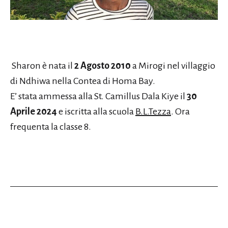
Sharon è nata il
2 Agosto 2010
a Mirogi nel villaggio
di Ndhiwa nella Contea di Homa Bay.
E’ stata ammessa alla St. Camillus Dala Kiye il
30
Aprile 2024
e iscritta alla scuola
B.L.Tezza
. Ora
frequenta la classe 8.